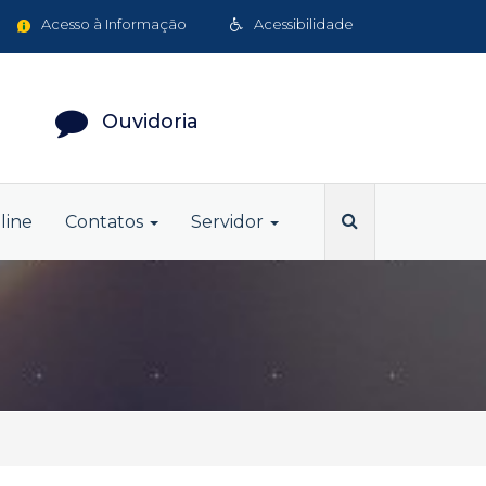
Acesso à Informação
Acessibilidade
Ouvidoria
line
Contatos
Servidor