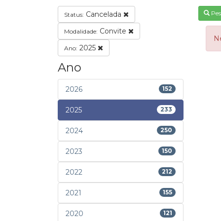
Pes
Cancelada
Status:
Convite
Modalidade:
N
2025
Ano:
Ano
2026
152
2025
233
2024
250
2023
150
2022
212
2021
155
2020
121