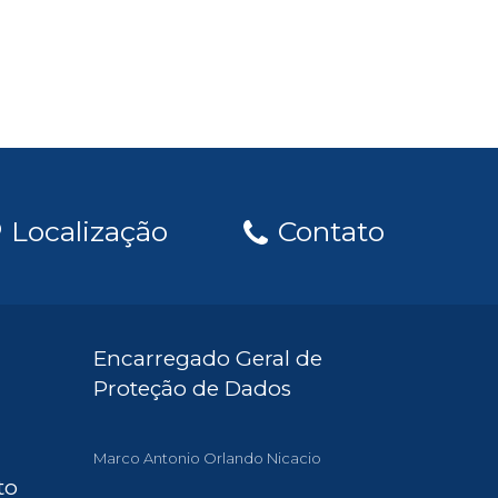
Localização
Contato
Encarregado Geral de
Proteção de Dados
Marco Antonio Orlando Nicacio
to