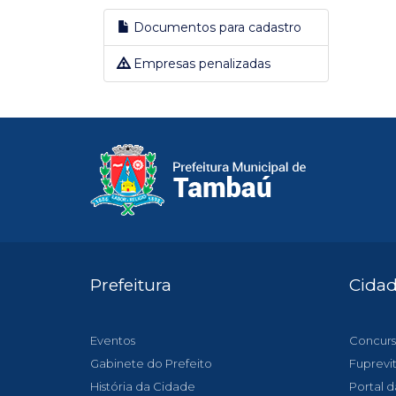
Documentos para cadastro
Empresas penalizadas
Prefeitura
Cida
Eventos
Concurs
Gabinete do Prefeito
Fuprevi
História da Cidade
Portal d