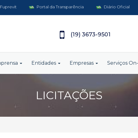
 Fuprevit
Portal da Transparência
Diário Oficial
(19) 3673-9501
mprensa
Entidades
Empresas
Serviços On-
LICITAÇÕES