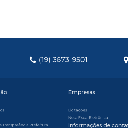
(19) 3673-9501
dão
Empresas
os
Licitações
t
Nota Fiscal Eletrônica
Informações de conta
a Transparência Prefeitura