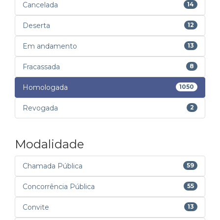
Cancelada
14
Deserta
12
Em andamento
13
Fracassada
8
Homologada
1050
Revogada
2
Modalidade
Chamada Pública
59
Concorrência Pública
55
Convite
13