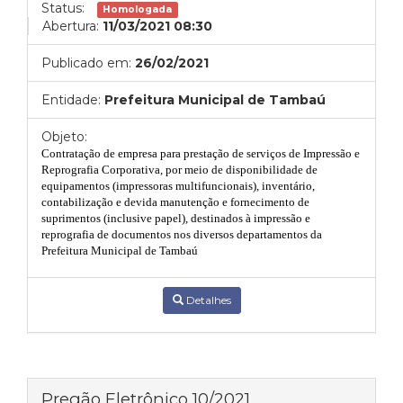
Status:
Homologada
Abertura:
11/03/2021 08:30
Publicado em:
26/02/2021
Entidade:
Prefeitura Municipal de Tambaú
Objeto:
Contratação de empresa para prestação de serviços de Impressão e
Reprografia Corporativa, por meio de disponibilidade de
equipamentos (impressoras multifuncionais), inventário,
contabilização e devida manutenção e fornecimento de
suprimentos (inclusive papel), destinados à impressão e
reprografia de documentos nos diversos departamentos da
Prefeitura Municipal de Tambaú
Detalhes
Pregão Eletrônico 10/2021