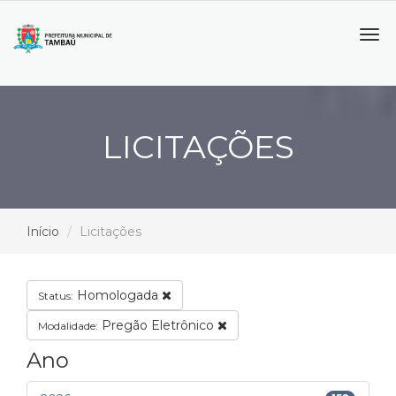
Tog
navi
LICITAÇÕES
Início
Licitações
Homologada
Status:
Pregão Eletrônico
Modalidade:
Ano