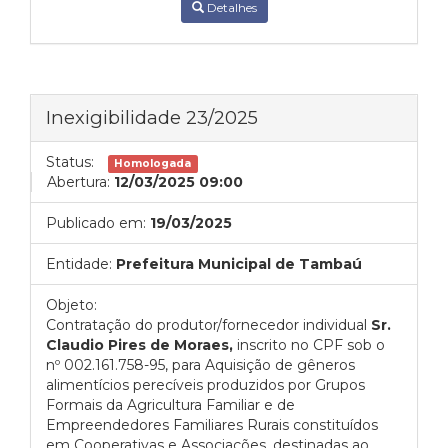
Detalhes
Inexigibilidade 23/2025
Status:
Homologada
Abertura:
12/03/2025 09:00
Publicado em:
19/03/2025
Entidade:
Prefeitura Municipal de Tambaú
Objeto:
Contratação do produtor/fornecedor individual
Sr.
Claudio Pires de Moraes,
inscrito no CPF sob o
nº 002.161.758-95, para Aquisição de gêneros
alimentícios perecíveis produzidos por Grupos
Formais da Agricultura Familiar e de
Empreendedores Familiares Rurais constituídos
em Cooperativas e Associações, destinadas ao