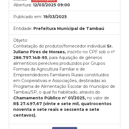
Abertura:
12/03/2025 09:00
Publicado em:
19/03/2025
Entidade:
Prefeitura Municipal de Tambaú
Objeto:
Contratação do produtor/fornecedor individual
Sr.
Juliano Pires de Moraes,
inscrito no CPF sob o nº
286.797.148-95
, para Aquisição de gêneros
alimentícios perecíveis produzidos por Grupos
Formais da Agricultura Familiar e de
Empreendedores Familiares Rurais constituídos
em Cooperativas e Associações, destinadas ao
Programa de Alimentação Escolar do município de
Tambaú/SP, o qual foi habilitado, através do
Chamamento Público nº 01/2025,
no valor de
R$ 27.497,67 (vinte e sete mil, quatrocentos
noventa e sete reais e sessenta e sete
centavos).