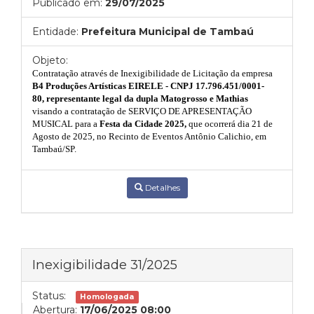
Publicado em:
29/07/2025
Entidade:
Prefeitura Municipal de Tambaú
Objeto:
Contratação através de Inexigibilidade de Licitação da empresa
B4 Produções Artísticas EIRELE - CNPJ 17.796.451/0001-
80
, representante legal da dupla Matogrosso e Mathias
visando
a contratação de SERVIÇO DE APRESENTAÇÃO
MUSICAL para a
Festa da Cidade
2025,
que ocorrerá dia
21 de
Agosto
de 2025, no Recinto de Eventos Antônio Calichio, em
Tambaú/SP.
Detalhes
Inexigibilidade 31/2025
Status:
Homologada
Abertura:
17/06/2025 08:00