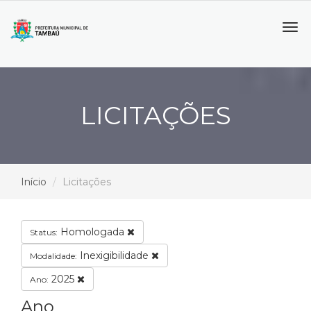
Tog
navi
LICITAÇÕES
Início
Licitações
Homologada
Status:
Inexigibilidade
Modalidade:
2025
Ano:
Ano