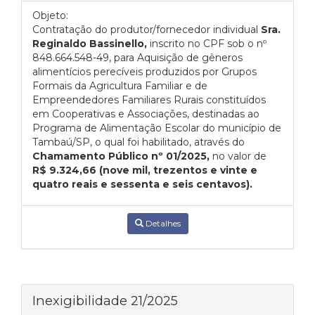
Objeto:
Contratação do produtor/fornecedor individual
Sra.
Reginaldo Bassinello,
inscrito no CPF sob o nº
848.664.548-49, para Aquisição de gêneros
alimentícios perecíveis produzidos por Grupos
Formais da Agricultura Familiar e de
Empreendedores Familiares Rurais constituídos
em Cooperativas e Associações, destinadas ao
Programa de Alimentação Escolar do município de
Tambaú/SP, o qual foi habilitado, através do
Chamamento Público nº 01/2025,
no valor de
R$ 9.324,66 (nove mil, trezentos e vinte e
quatro reais e sessenta e seis centavos).
Detalhes
Inexigibilidade 21/2025