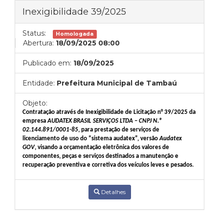
Inexigibilidade 39/2025
Status:
Homologada
Abertura:
18/09/2025 08:00
Publicado em:
18/09/2025
Entidade:
Prefeitura Municipal de Tambaú
Objeto:
Contratação através de Inexigibilidade de Licitação n° 39/2025 da
empresa
AUDATEX BRASIL SERVIÇOS LTDA – CNPJ N.º
02.144.891/0001-85
,
para prestação de serviços de
licenciamento de uso do “sistema audatex”, versão
Audatex
GOV
, visando a orçamentação eletrônica dos valores de
componentes, peças e serviços destinados a manutenção e
recuperação preventiva e corretiva dos veículos leves e pesados
.
Detalhes