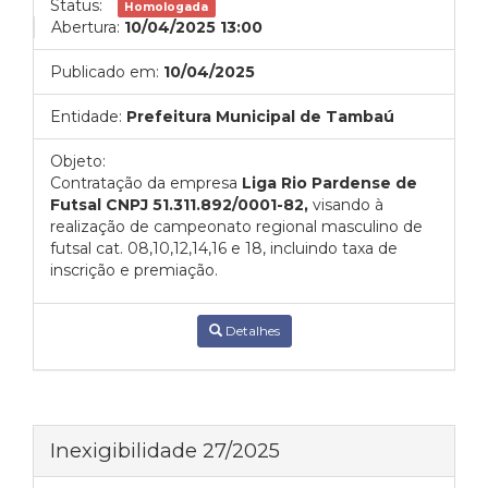
Status:
Homologada
Abertura:
10/04/2025 13:00
Publicado em:
10/04/2025
Entidade:
Prefeitura Municipal de Tambaú
Objeto:
Contratação da empresa
Liga Rio Pardense de
Futsal CNPJ 51.311.892/0001-82,
visando à
realização de campeonato regional masculino de
futsal cat. 08,10,12,14,16 e 18, incluindo taxa de
inscrição e premiação.
Detalhes
Inexigibilidade 27/2025