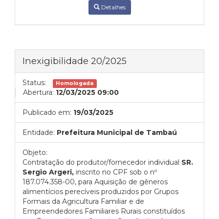
Detalhes
Inexigibilidade 20/2025
Status:
Homologada
Abertura:
12/03/2025 09:00
Publicado em:
19/03/2025
Entidade:
Prefeitura Municipal de Tambaú
Objeto:
Contratação do produtor/fornecedor individual
SR.
Sergio Argeri,
inscrito no CPF sob o nº
187.074.358-00, para Aquisição de gêneros
alimentícios perecíveis produzidos por Grupos
Formais da Agricultura Familiar e de
Empreendedores Familiares Rurais constituídos