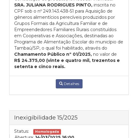
SRA. JULIANA RODRIGUES PINTO,
inscrita no
CPF sob o nº 249.143.438-51 para Aquisição de
gêneros alimentícios perecíveis produzidos por
Grupos Formais da Agricultura Familiar e de
Empreendedores Familiares Rurais constituídos
em Cooperativas e Associações, destinadas ao
Programa de Alimentação Escolar do município de
Tambaú/SP, o qual foi habilitado, através do
Chamamento Público nº 01/2025,
no valor de
R$ 24.375,00 (vinte e quatro mil, trezentos e
setenta e cinco reais.
Detalhes
Inexigibilidade 15/2025
Status:
Homologada
Abertura:
14/03/2025 16:00