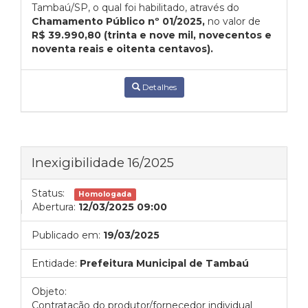
Tambaú/SP, o qual foi habilitado, através do
Chamamento Público nº 01/2025,
no valor de
R$ 39.990,80 (trinta e nove mil, novecentos e
noventa reais e oitenta centavos).
Detalhes
Inexigibilidade 16/2025
Status:
Homologada
Abertura:
12/03/2025 09:00
Publicado em:
19/03/2025
Entidade:
Prefeitura Municipal de Tambaú
Objeto:
Contratação do produtor/fornecedor individual