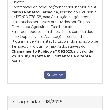
Objeto:
Contratação do produtor/fornecedor individual
SR.
Carlos Roberto Ferracine,
inscrito no CPF sob o
nº 123.410.778-38, para Aquisição de gêneros
alimentícios perecíveis produzidos por Grupos
Formais da Agricultura Familiar e de
Empreendedores Familiares Rurais constituídos
em Cooperativas e Associações, destinadas ao
Programa de Alimentação Escolar do município de
Tambaú/SP, o qual foi habilitado, através do
Chamamento Público nº 01/2025,
no valor de
R$ 11.280,00 (onze mil, duzentos e oitenta
reais).
Detalhes
Inexigibilidade 18/2025