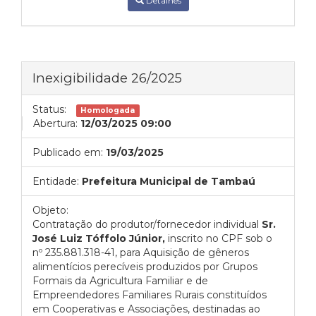
Detalhes
Inexigibilidade 26/2025
Status:
Homologada
Abertura:
12/03/2025 09:00
Publicado em:
19/03/2025
Entidade:
Prefeitura Municipal de Tambaú
Objeto:
Contratação do produtor/fornecedor individual
Sr.
José Luiz Tóffolo Júnior,
inscrito no CPF sob o
nº 235.881.318-41, para Aquisição de gêneros
alimentícios perecíveis produzidos por Grupos
Formais da Agricultura Familiar e de
Empreendedores Familiares Rurais constituídos
em Cooperativas e Associações, destinadas ao