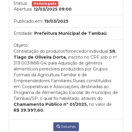
Status:
Homologada
Abertura:
12/03/2025 09:00
Publicado em:
19/03/2025
Entidade:
Prefeitura Municipal de Tambaú
Objeto:
Contratação do produtor/fornecedor individual
SR.
Tiago de Oliveira Dorta,
inscrito no CPF sob o nº
319.003.888-04, para Aquisição de gêneros
alimentícios perecíveis produzidos por Grupos
Formais da Agricultura Familiar e de
Empreendedores Familiares Rurais constituídos
em Cooperativas e Associações, destinadas ao
Programa de Alimentação Escolar do município de
Tambaú/SP, o qual foi habilitado, através do
Chamamento Público nº 01/2025,
no valor de
R$ 39.997,60.
Detalhes