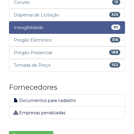
Convite
13
Dispensa de Licitação
325
Inexigibilidade
85
Pregão Eletrônico
516
Pregão Presencial
188
Tomada de Preço
102
Fornecedores
Documentos para cadastro
Empresas penalizadas