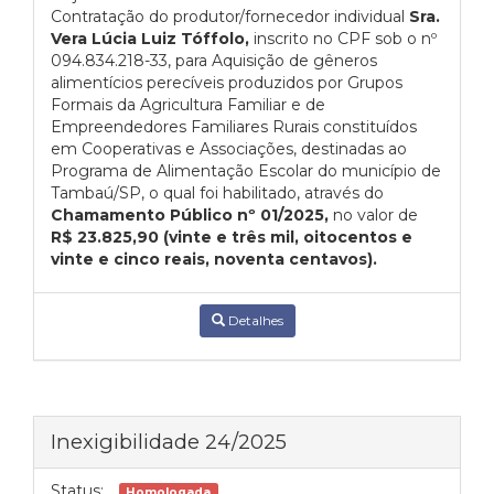
Contratação do produtor/fornecedor individual
Sra.
Vera Lúcia Luiz Tóffolo,
inscrito no CPF sob o nº
094.834.218-33, para Aquisição de gêneros
alimentícios perecíveis produzidos por Grupos
Formais da Agricultura Familiar e de
Empreendedores Familiares Rurais constituídos
em Cooperativas e Associações, destinadas ao
Programa de Alimentação Escolar do município de
Tambaú/SP, o qual foi habilitado, através do
Chamamento Público nº 01/2025,
no valor de
R$ 23.825,90 (vinte e três mil, oitocentos e
vinte e cinco reais, noventa centavos).
Detalhes
Inexigibilidade 24/2025
Status:
Homologada