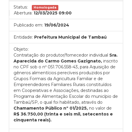
Status:
Homologada
Abertura:
12/03/2025 09:00
Publicado em:
19/06/2024
Entidade:
Prefeitura Municipal de Tambaú
Objeto:
Contratação do produtor/fornecedor individual
Sra.
Aparecida do Carmo Gomes Gazignato,
inscrito
no CPF sob o nº 051.706.558-43, para Aquisição de
gêneros alimentícios perecíveis produzidos por
Grupos Formais da Agricultura Familiar e de
Empreendedores Familiares Rurais constituídos
em Cooperativas e Associações, destinadas ao
Programa de Alimentação Escolar do município de
Tambaú/SP, o qual foi habilitado, através do
Chamamento Público nº 01/2025,
no valor de
R$ 36.750,00 (trinta e seis mil, setecentos e
cinquenta reais).