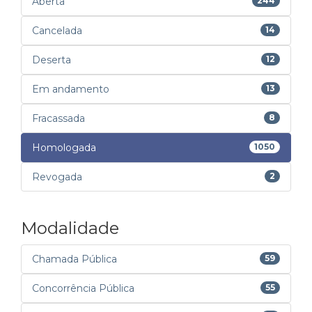
Aberta
244
Cancelada
14
Deserta
12
Em andamento
13
Fracassada
8
Homologada
1050
Revogada
2
Modalidade
Chamada Pública
59
Concorrência Pública
55