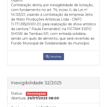
Objeto:
Contratação direta, por inexigibilidade de licitação,
com fundamento no art. 74, inciso II, da Lei nº
14.133/21, visando à contratação da empresa Jeito
de Mato Produções Artísticas Ltda - CNPJ
11.171.395/0001-01, para realização de show artístico
da cantora " Paula Fernandes", na FICTAM EXPO
SHOW de Tambaú-SP, com entrada solidária,
sendo um quilo de alimento, que será revertido ao
Fundo Municipal de Solidariedade do município.
Detalhes
Inexigibilidade 32/2025
Status:
Homologada
Abertura:
29/07/2025 08:00