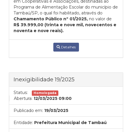
em Cooperativas e Associações, destinadas ao
Programa de Alimentação Escolar do município de
Tambaú/SP, o qual foi habilitado, através do
Chamamento Público nº 01/2025,
no valor de
R$ 39.999,00 (trinta e nove mil, novecentos e
noventa e nove reais).
Detalhes
Inexigibilidade 19/2025
Status:
Homologada
Abertura:
12/03/2025 09:00
Publicado em:
19/03/2025
Entidade:
Prefeitura Municipal de Tambaú