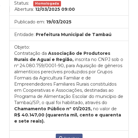
Status:
Homologada
Abertura:
12/03/2025 09:00
Publicado em:
19/03/2025
Entidade:
Prefeitura Municipal de Tambaú
Objeto:
Contratação da
Associação de Produtores
Rurais de Aguaí e Região,
inscrita no CNPJ sob o
nº 24.080.759/0001-90, para Aquisição de gêneros
alimentícios perecíveis produzidos por Grupos
Formais da Agricultura Familiar e de
Empreendedores Familiares Rurais constituídos
em Cooperativas e Associações, destinadas ao
Programa de Alimentação Escolar do município de
Tambaú/SP, o qual foi habilitado, através do
Chamamento Público nº 01/2025,
no valor de
R$ 40.147,00 (quarenta mil, cento e quarenta
e sete reais).