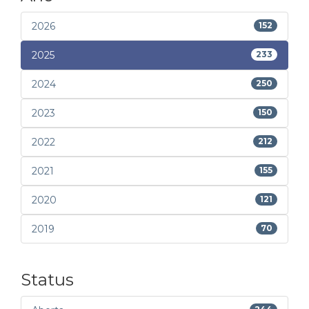
2026
152
2025
233
2024
250
2023
150
2022
212
2021
155
2020
121
2019
70
Status