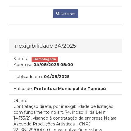
Detalhes
Inexigibilidade 34/2025
Status:
Homologada
Abertura:
04/08/2025 08:00
Publicado em:
04/08/2025
Entidade:
Prefeitura Municipal de Tambaú
Objeto:
Contratação direta, por inexigibilidade de licitação,
com fundamento no art. 74, inciso II, da Lei nº
14.133/21, visando à contratação da empresa Naiara
Azevedo Produções Artísticas – CNPJ
22.138.129/0001-01, para realização de show