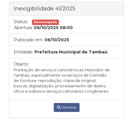
Inexigibilidade 41/2025
Status:
Homologada
Abertura:
06/10/2025 08:00
Publicado em:
06/10/2025
Entidade:
Prefeitura Municipal de Tambaú
Objeto:
Prestação de serviços cartorários ao Município de
Tambaú, especialmente os
serviços
de
Certidão
de
Escritura,
reprodução,
cópia
de
original,
buscas, digitalização, processamento de dados,
ofício
e
editais
e
serviços
cartorários
congêneres
Detalhes