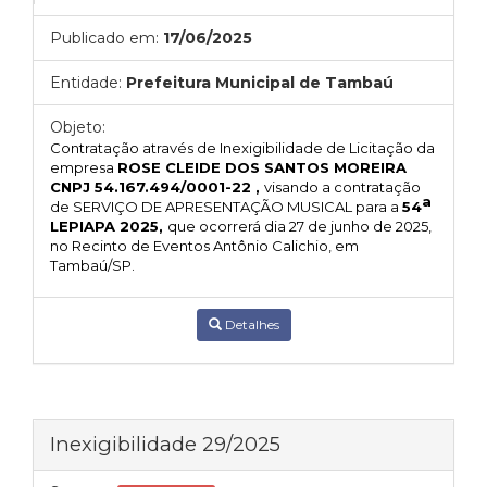
Publicado em:
17/06/2025
Entidade:
Prefeitura Municipal de Tambaú
Objeto:
Contratação através de Inexigibilidade de Licitação da
empresa
ROSE CLEIDE DOS SANTOS MOREIRA
CNPJ 54.167.494/0001-22 ,
visando
a contratação
a
de SERVIÇO DE APRESENTAÇÃO MUSICAL para a
54
LEPIAPA 2025,
que ocorrerá dia 27 de junho de 2025,
no Recinto de Eventos Antônio Calichio, em
Tambaú/SP.
Detalhes
Inexigibilidade 29/2025