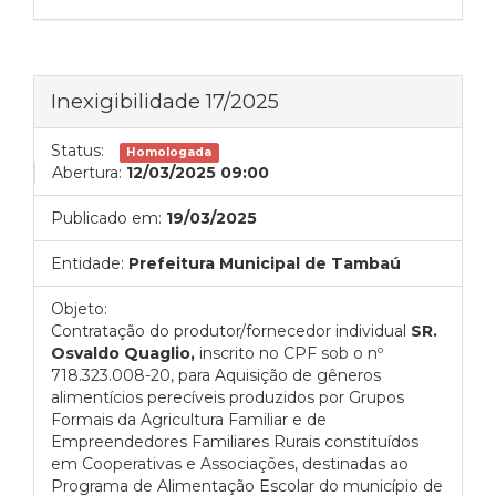
Inexigibilidade 17/2025
Status:
Homologada
Abertura:
12/03/2025 09:00
Publicado em:
19/03/2025
Entidade:
Prefeitura Municipal de Tambaú
Objeto:
Contratação do produtor/fornecedor individual
SR.
Osvaldo Quaglio,
inscrito no CPF sob o nº
718.323.008-20, para Aquisição de gêneros
alimentícios perecíveis produzidos por Grupos
Formais da Agricultura Familiar e de
Empreendedores Familiares Rurais constituídos
em Cooperativas e Associações, destinadas ao
Programa de Alimentação Escolar do município de