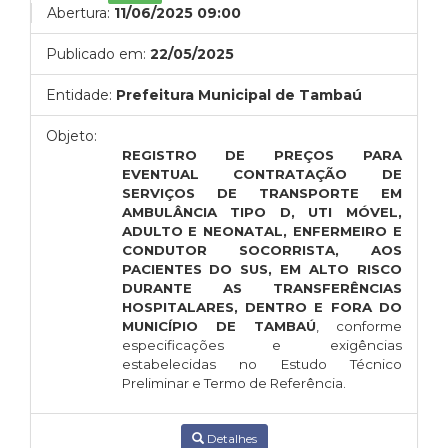
Abertura:
11/06/2025 09:00
Publicado em:
22/05/2025
Entidade:
Prefeitura Municipal de Tambaú
Objeto:
REGISTRO DE PREÇOS PARA
EVENTUAL CONTRATAÇÃO DE
SERVIÇOS DE TRANSPORTE EM
AMBULÂNCIA TIPO D, UTI MÓVEL,
ADULTO E NEONATAL, ENFERMEIRO E
CONDUTOR SOCORRISTA, AOS
PACIENTES DO SUS, EM ALTO RISCO
DURANTE AS TRANSFERÊNCIAS
HOSPITALARES, DENTRO E FORA DO
MUNICÍPIO DE TAMBAÚ
, conforme
especificações e exigências
estabelecidas no Estudo Técnico
Preliminar e Termo de Referência.
Detalhes