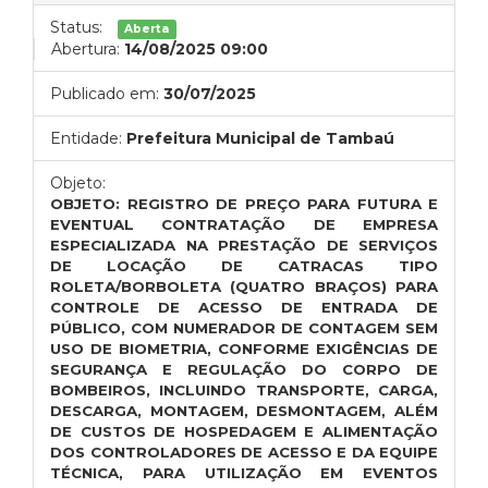
Status:
Aberta
Abertura:
14/08/2025 09:00
Publicado em:
30/07/2025
Entidade:
Prefeitura Municipal de Tambaú
Objeto:
OBJETO: REGISTRO DE PREÇO PARA FUTURA E
EVENTUAL
CONTRATAÇÃO DE EMPRESA
ESPECIALIZADA NA PRESTAÇÃO DE SERVIÇOS
DE LOCAÇÃO DE CATRACAS TIPO
ROLETA/BORBOLETA (QUATRO BRAÇOS) PARA
CONTROLE DE ACESSO DE ENTRADA DE
PÚBLICO, COM NUMERADOR DE CONTAGEM SEM
USO DE BIOMETRIA, CONFORME EXIGÊNCIAS DE
SEGURANÇA E REGULAÇÃO DO CORPO DE
BOMBEIROS, INCLUINDO TRANSPORTE, CARGA,
DESCARGA, MONTAGEM, DESMONTAGEM, ALÉM
DE CUSTOS DE HOSPEDAGEM E ALIMENTAÇÃO
DOS CONTROLADORES DE ACESSO E DA EQUIPE
TÉCNICA, PARA UTILIZAÇÃO EM EVENTOS