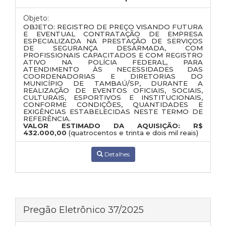
Objeto:
OBJETO: REGISTRO DE PREÇO VISANDO
FUTURA
E EVENTUAL
CONTRATAÇÃO DE EMPRESA
ESPECIALIZADA NA PRESTAÇÃO DE SERVIÇOS
DE SEGURANÇA DESARMADA
, COM
PROFISSIONAIS CAPACITADOS E COM
REGISTRO
ATIVO NA POLÍCIA FEDERAL
, PARA
ATENDIMENTO ÀS NECESSIDADES DAS
COORDENADORIAS E DIRETORIAS DO
MUNICÍPIO DE TAMBAÚ/SP
, DURANTE A
REALIZAÇÃO DE
EVENTOS OFICIAIS, SOCIAIS,
CULTURAIS, ESPORTIVOS E INSTITUCIONAIS
,
CONFORME CONDIÇÕES, QUANTIDADES E
EXIGÊNCIAS ESTABELECIDAS NESTE TERMO DE
REFERÊNCIA.
VALOR ESTIMADO DA AQUISIÇÃO:
R$
432.000,00
(quatrocentos e trinta e dois mil reais)
Detalhes
Pregão Eletrônico 37/2025