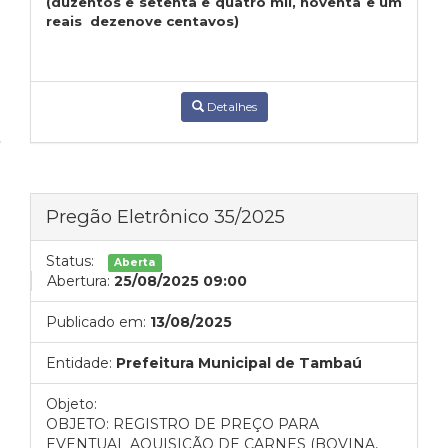
(duzentos e setenta e quatro mil, noventa e um
reais dezenove centavos)
Detalhes
Pregão Eletrônico 35/2025
Status:
Aberta
Abertura:
25/08/2025 09:00
Publicado em:
13/08/2025
Entidade:
Prefeitura Municipal de Tambaú
Objeto:
OBJETO: REGISTRO DE PREÇO PARA
EVENTUAL AQUISIÇÃO DE CARNES (BOVINA,