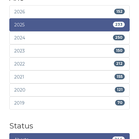
2026
152
2025
233
2024
250
2023
150
2022
212
2021
155
2020
121
2019
70
Status