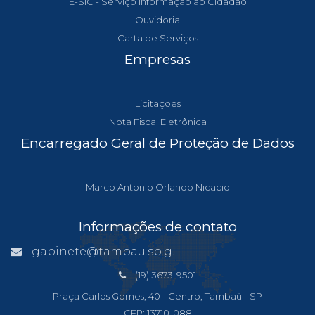
E-SIC - Serviço Informação ao Cidadão
Ouvidoria
Carta de Serviços
Empresas
Licitações
Nota Fiscal Eletrônica
Encarregado Geral de Proteção de Dados
Marco Antonio Orlando Nicacio
Informações de contato
gabinete@tambau.sp.gov.br
(19) 3673-9501
Praça Carlos Gomes, 40 - Centro, Tambaú - SP
CEP: 13710-088