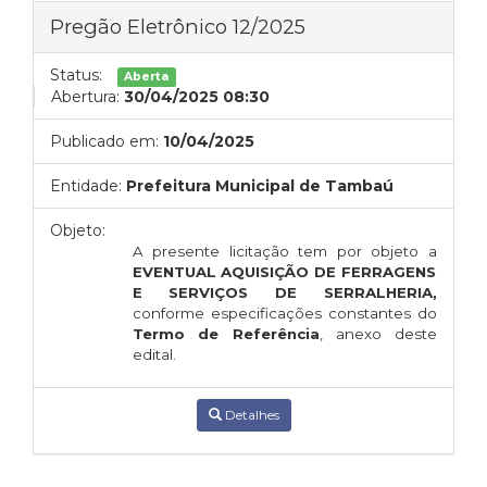
Pregão Eletrônico 12/2025
Status:
Aberta
Abertura:
30/04/2025 08:30
Publicado em:
10/04/2025
Entidade:
Prefeitura Municipal de Tambaú
Objeto:
A presente licitação tem por objeto a
EVENTUAL AQUISIÇÃO DE
FERRAGENS
E SERVIÇOS DE SERRALHERIA,
conforme especificações constantes do
Termo de Referência
, anexo deste
edital.
Detalhes