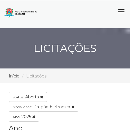
Tog
navi
LICITAÇÕES
Início
Licitações
Aberta
Status:
Pregão Eletrônico
Modalidade:
2025
Ano:
Ano