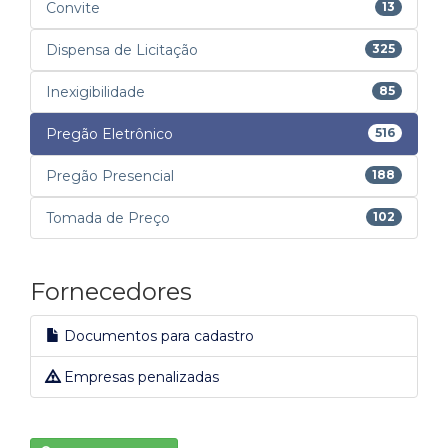
Convite
13
Dispensa de Licitação
325
Inexigibilidade
85
Pregão Eletrônico
516
Pregão Presencial
188
Tomada de Preço
102
Fornecedores
Documentos para cadastro
Empresas penalizadas