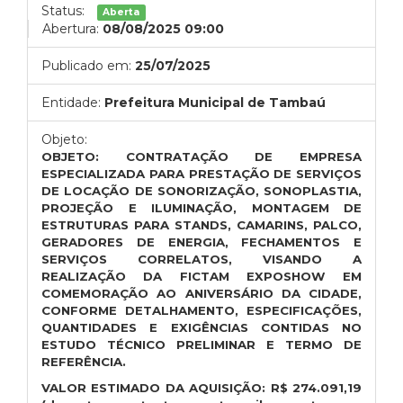
Status:
Aberta
Abertura:
08/08/2025 09:00
Publicado em:
25/07/2025
Entidade:
Prefeitura Municipal de Tambaú
Objeto:
OBJETO: CONTRATAÇÃO DE EMPRESA
ESPECIALIZADA PARA PRESTAÇÃO DE SERVIÇOS
DE LOCAÇÃO DE SONORIZAÇÃO, SONOPLASTIA,
PROJEÇÃO E ILUMINAÇÃO, MONTAGEM DE
ESTRUTURAS PARA STANDS, CAMARINS, PALCO,
GERADORES DE ENERGIA, FECHAMENTOS E
SERVIÇOS CORRELATOS, VISANDO A
REALIZAÇÃO DA FICTAM EXPOSHOW EM
COMEMORAÇÃO AO ANIVERSÁRIO DA CIDADE,
CONFORME DETALHAMENTO, ESPECIFICAÇÕES,
QUANTIDADES E EXIGÊNCIAS CONTIDAS NO
ESTUDO TÉCNICO PRELIMINAR E TERMO DE
REFERÊNCIA.
VALOR ESTIMADO DA AQUISIÇÃO:
R$
274.091,19