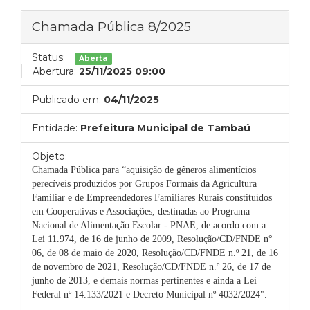
Chamada Pública 8/2025
Status:
Aberta
Abertura:
25/11/2025 09:00
Publicado em:
04/11/2025
Entidade:
Prefeitura Municipal de Tambaú
Objeto:
Chamada Pública para “aquisição
de gêneros alimentícios
perecíveis produzidos por Grupos Formais da Agricultura
Familiar e de Empreendedores Familiares Rurais constituídos
em Cooperativas e Associações, destinadas ao Programa
Nacional de Alimentação Escolar - PNAE, de acordo com a
Lei 11.974, de 16 de junho de 2009, Resolução/CD/FNDE n°
06, de 08 de maio de 2020, Resolução/CD/FNDE n.º 21, de 16
de novembro de 2021, Resolução/CD/FNDE n.º 26, de 17 de
junho de 2013, e demais normas pertinentes e ainda a Lei
Federal nº 14.133/2021 e Decreto Municipal nº 4032/2024".