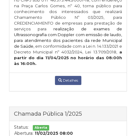
no CNPJ sob o nº 46.373.445/0001-18, com endereço
na Praça Carlos Gomes, nº 40, torna público para
conhecimento dos interessados que realizará
Chamamento Público Nº 03/2025, para
CREDENCIAMENTO
de empresas para prestação de
serviços para
realização de exames de
Ultrassonografia com Doppler com emissão de laudo,
para atendimento dos pacientes da rede Municipal
de Saúde,
em conformidade com a Lei n. 14.133/2021 e
Decreto Municipal nº 4032/2024, Lei 13.709/2018,
a
partir do dia 11/04/2025 no horário das 08:00h
às 16:00h.
Detalhes
Chamada Pública 1/2025
Status:
Aberta
Abertura:
11/02/2025 08:00