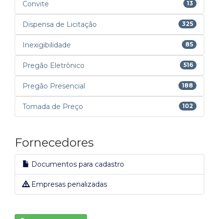
Convite
13
Dispensa de Licitação
325
Inexigibilidade
85
Pregão Eletrônico
516
Pregão Presencial
188
Tomada de Preço
102
Fornecedores
Documentos para cadastro
Empresas penalizadas