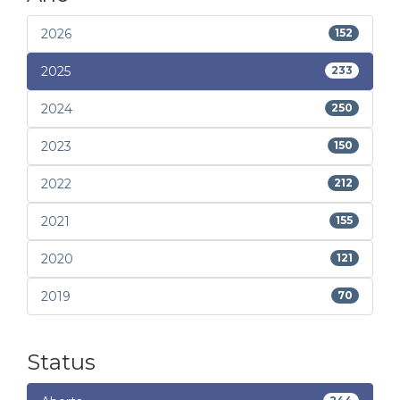
2026
152
2025
233
2024
250
2023
150
2022
212
2021
155
2020
121
2019
70
Status