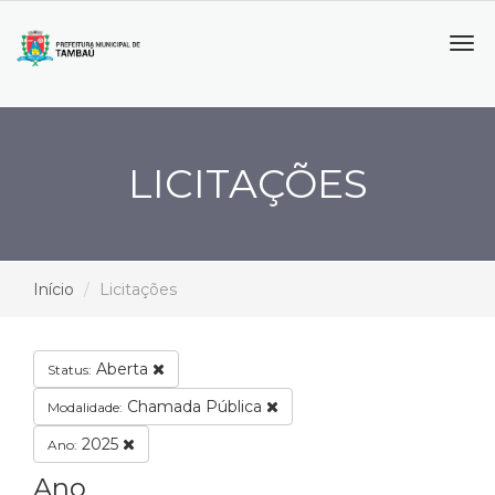
Tog
navi
LICITAÇÕES
Início
Licitações
Aberta
Status:
Chamada Pública
Modalidade:
2025
Ano:
Ano