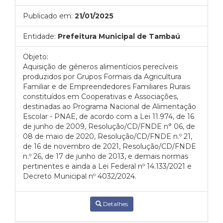
Publicado em:
21/01/2025
Entidade:
Prefeitura Municipal de Tambaú
Objeto:
Aquisição de gêneros alimentícios perecíveis
produzidos por Grupos Formais da Agricultura
Familiar e de Empreendedores Familiares Rurais
constituídos em Cooperativas e Associações,
destinadas ao Programa Nacional de Alimentação
Escolar - PNAE, de acordo com a Lei 11.974, de 16
de junho de 2009, Resolução/CD/FNDE n° 06, de
08 de maio de 2020, Resolução/CD/FNDE n.º 21,
de 16 de novembro de 2021, Resolução/CD/FNDE
n.º 26, de 17 de junho de 2013, e demais normas
pertinentes e ainda a Lei Federal nº 14.133/2021 e
Decreto Municipal nº 4032/2024.
Detalhes