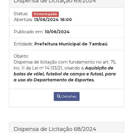
Dispensa de Licitação 69/2024
Status:
Homologada
Abertura:
13/06/2024 16:00
Publicado em:
10/06/2024
Entidade:
Prefeitura Municipal de Tambaú
Objeto:
Dispensa de licitação com fundamento no art. 75,
inc. II da Lei nº 14.133/21, visando à
Aquisição de
bolas de vôlei, futebol de campo e futsal, para
a uso do Departamento de Esportes.
Detalhes
Dispensa de Licitação 68/2024