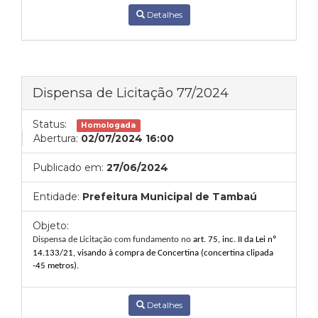
Detalhes
Dispensa de Licitação 77/2024
Status:
Homologada
Abertura:
02/07/2024 16:00
Publicado em:
27/06/2024
Entidade:
Prefeitura Municipal de Tambaú
Objeto:
Dispensa de Licitação com fundamento no
art. 75, inc. II da Lei nº
14.133/21, visando à
compra d
e Concertina
(
concertina clipada
-4
5
metros
).
Detalhes