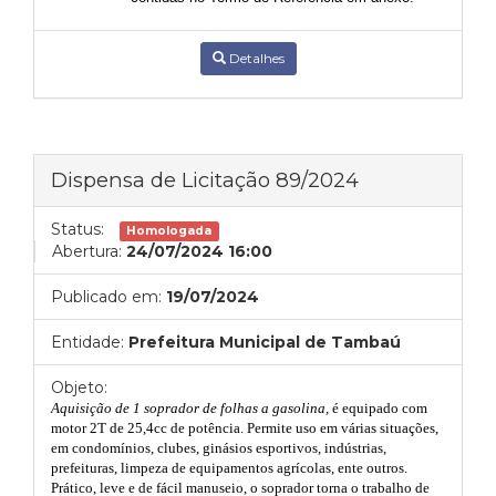
Detalhes
Dispensa de Licitação 89/2024
Status:
Homologada
Abertura:
24/07/2024 16:00
Publicado em:
19/07/2024
Entidade:
Prefeitura Municipal de Tambaú
Objeto:
Aquisição de 1 soprador de folhas a gasolina,
é equipado com
motor 2T de 25,4cc de potência. Permite uso em várias situações,
em condomínios, clubes, ginásios esportivos, indústrias,
prefeituras, limpeza de equipamentos agrícolas, ente outros.
Prático, leve e de fácil manuseio, o soprador torna o trabalho de