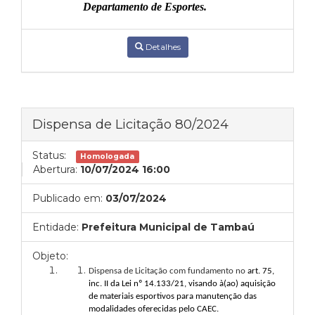
Departamento de Esportes.
Detalhes
Dispensa de Licitação 80/2024
Status:
Homologada
Abertura:
10/07/2024 16:00
Publicado em:
03/07/2024
Entidade:
Prefeitura Municipal de Tambaú
Objeto:
Dispensa de Licitação com fundamento no
art. 75,
inc. II da Lei nº 14.133/21, visando à(ao)
aquisição
de
materiais esportivos para manutenção das
modalidades oferecidas pelo CAEC.