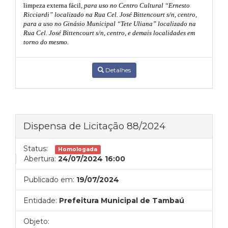
limpeza externa fácil
, para uso
no Centro Cultural “Ernesto
Ricciardi” localizado na Rua Cel. José Bittencourt s/n, centro,
para a uso no Ginásio Municipal “Tete Uliana” localizado na
Rua Cel. José Bittencourt s/n, centro, e demais localidades em
torno do mesmo.
Detalhes
Dispensa de Licitação 88/2024
Status:
Homologada
Abertura:
24/07/2024 16:00
Publicado em:
19/07/2024
Entidade:
Prefeitura Municipal de Tambaú
Objeto: