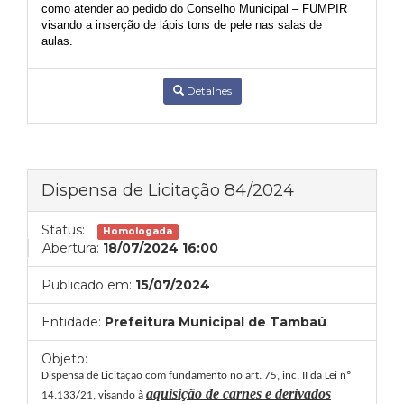
como atender ao pedido do Conselho Municipal – FUMPIR
visando a inserção de lápis tons de pele nas salas de
aulas.
Detalhes
Dispensa de Licitação 84/2024
Status:
Homologada
Abertura:
18/07/2024 16:00
Publicado em:
15/07/2024
Entidade:
Prefeitura Municipal de Tambaú
Objeto:
Dispensa de Licitação com fundamento no art. 75, inc. II da Lei nº
aquisição de carnes e derivados
14.133/21, visando à