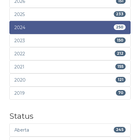
2026
151
2025
233
2024
250
2023
150
2022
212
2021
155
2020
121
2019
70
Status
Aberta
245