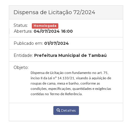
Dispensa de Licitação 72/2024
Status:
Homologada
Abertura:
04/07/2024 16:00
Publicado em:
01/07/2024
Entidade:
Prefeitura Municipal de Tambaú
Objeto:
Dispensa de Licitação com fundamento no art. 75,
inciso II da Lei nº 14.133/21, visando à aquisição
de
roupas de cama, mesa e banho
,
conforme
as
condições,
especificações,
quantidades
e
exigências
contidas no Termo de Referência.
Detalhes