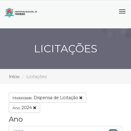
Tog
navi
LICITAÇÕES
Início
Licitações
Dispensa de Licitação
Modalidade:
2024
Ano:
Ano