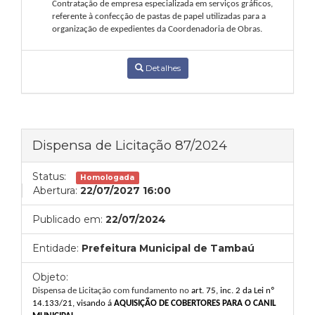
Contratação de empresa especializada em serviços gráficos,
referente à confecção de pastas de papel
utilizadas para a
organização de expedientes da Coordenadoria de Obras
.
Detalhes
Dispensa de Licitação 87/2024
Status:
Homologada
Abertura:
22/07/2027 16:00
Publicado em:
22/07/2024
Entidade:
Prefeitura Municipal de Tambaú
Objeto:
Dispensa de Licitação com fundamento no
art. 75, inc. 2 da Lei nº
14.133/21, visando
á
AQUISIÇÃO DE COBERTORES PARA O CANIL