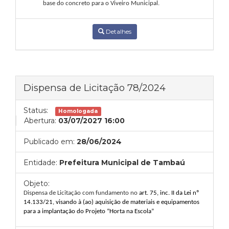
base do concreto para o Viveiro Municipal.
Detalhes
Dispensa de Licitação 78/2024
Status:
Homologada
Abertura:
03/07/2027 16:00
Publicado em:
28/06/2024
Entidade:
Prefeitura Municipal de Tambaú
Objeto:
Dispensa de Licitação com fundamento no
art. 75, inc. II da Lei nº
14.133/21, visando à (ao)
aquisição de
materiais e equipamentos
para a implantação do Projeto “Horta na Escola”