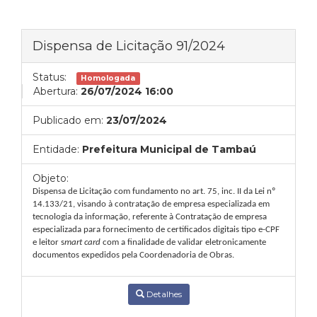
Dispensa de Licitação 91/2024
Status:
Homologada
Abertura:
26/07/2024 16:00
Publicado em:
23/07/2024
Entidade:
Prefeitura Municipal de Tambaú
Objeto:
Dispensa de Licitação com fundamento no art. 75, inc. II da Lei nº
14.133/21, visando à
contratação de empresa especializada em
tecnologia da informação, referente à Contratação de empresa
especializada para fornecimento de certificados digitais tipo e-CPF
e leitor s
mart card
com a finalidade de validar eletronicamente
documentos expedidos pela Coordenadoria de Obras.
Detalhes