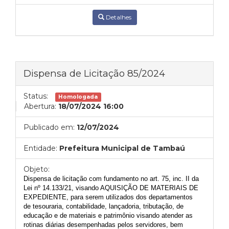
Detalhes
Dispensa de Licitação 85/2024
Status:
Homologada
Abertura:
18/07/2024 16:00
Publicado em:
12/07/2024
Entidade:
Prefeitura Municipal de Tambaú
Objeto:
Dispensa de licitação com fundamento no art. 75, inc. II da
Lei nº 14.133/21, visando
AQUISIÇÃO
DE MATERIAIS DE
EXPEDIENTE,
para serem utilizados dos departamentos
de tesouraria, contabilidade, lançadoria, tributação, de
educação e de materiais e patrimônio visando atender as
rotinas diárias desempenhadas pelos servidores, bem