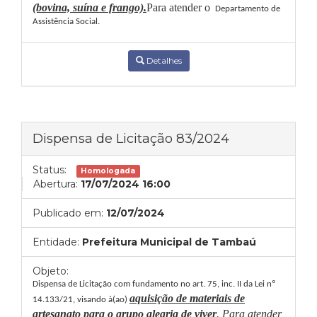
(bovina, suína e frango).
Para atender
o
Departamento de
Assistência Social
.
Detalhes
Dispensa de Licitação 83/2024
Status:
Homologada
Abertura:
17/07/2024 16:00
Publicado em:
12/07/2024
Entidade:
Prefeitura Municipal de Tambaú
Objeto:
Dispensa de Licitação com fundamento no art. 75, inc. II da Lei nº
aquisição de materiais de
14.133/21, visando à(ao)
artesanato para o grupo alegria de
viver
. Para atender