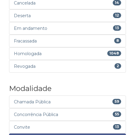
Cancelada
14
Deserta
12
Em andamento
13
Fracassada
8
Homologada
1048
Revogada
2
Modalidade
Chamada Pública
59
Concorrência Pública
55
Convite
13