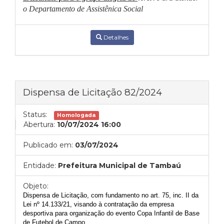
o Departamento de Assistênica Social
Detalhes
Dispensa de Licitação 82/2024
Status:
Homologada
Abertura:
10/07/2024 16:00
Publicado em:
03/07/2024
Entidade:
Prefeitura Municipal de Tambaú
Objeto:
Dispensa de Licitação, com funda
mento no art. 75, inc. II da
Lei nº 14.133/21, visando à
contratação da empresa
desportiva para
organização do evento Copa Infantil de Base
de Futebol de Campo