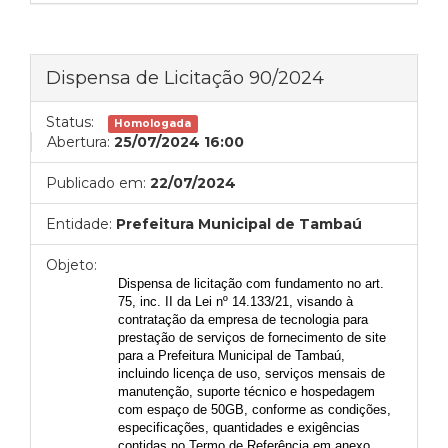
Dispensa de Licitação 90/2024
Status:
Homologada
Abertura:
25/07/2024 16:00
Publicado em:
22/07/2024
Entidade:
Prefeitura Municipal de Tambaú
Objeto:
Dispensa de licitação com fundamento no art.
75, inc. II da Lei nº 14.133/21, visando à
contratação da empresa de tecnologia
para
prestação de serviços de fornecimento de site
para a Prefeitura Municipal de Tambaú,
incluindo licença de uso, serviços mensais de
manutenção, suporte técnico e hospedagem
com espaço de 50GB, conforme as condições,
especificações, quantidades e exigências
contidas no Termo de Referência em anexo.