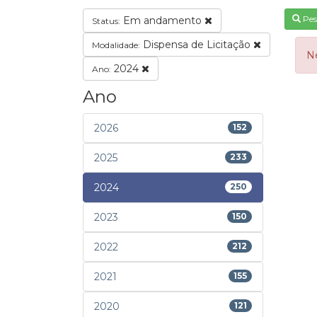
Pes
Em andamento
Status:
Dispensa de Licitação
Modalidade:
N
2024
Ano:
Ano
2026
152
2025
233
2024
250
2023
150
2022
212
2021
155
2020
121