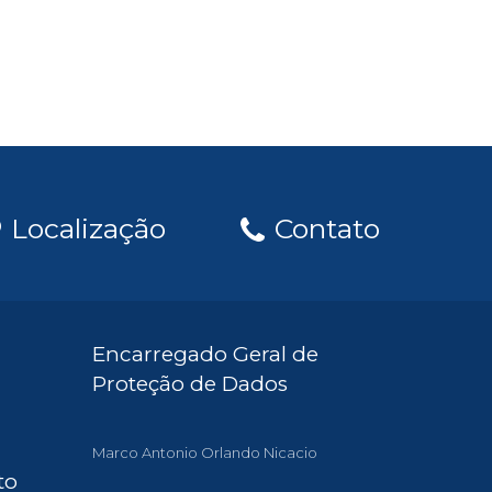
Localização
Contato
Encarregado Geral de
Proteção de Dados
Marco Antonio Orlando Nicacio
to