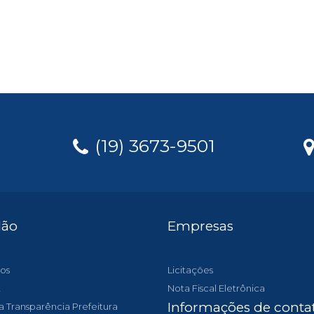
(19) 3673-9501
dão
Empresas
os
Licitações
t
Nota Fiscal Eletrônica
Informações de conta
a Transparência Prefeitura