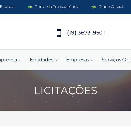
 Fuprevit
Portal da Transparência
Diário Oficial
(19) 3673-9501
mprensa
Entidades
Empresas
Serviços On-
LICITAÇÕES