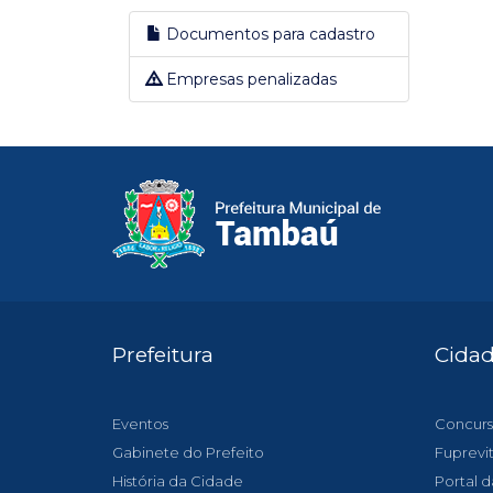
Documentos para cadastro
Empresas penalizadas
Prefeitura
Cida
Eventos
Concurs
Gabinete do Prefeito
Fuprevi
História da Cidade
Portal d