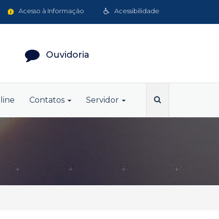
Acesso à Informação
Acessibilidade
Ouvidoria
line
Contatos
Servidor