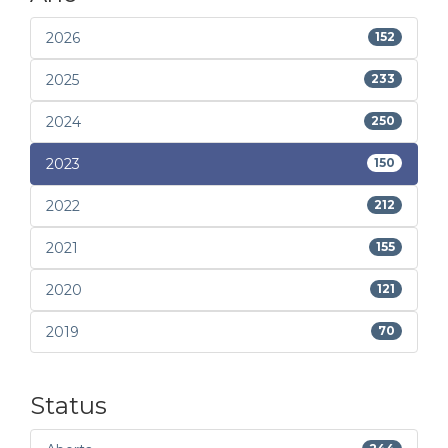
2026
152
2025
233
2024
250
2023
150
2022
212
2021
155
2020
121
2019
70
Status