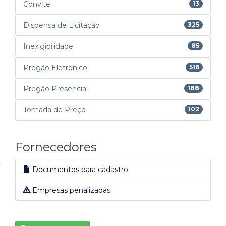
Convite
13
Dispensa de Licitação
325
Inexigibilidade
85
Pregão Eletrônico
516
Pregão Presencial
188
Tomada de Preço
102
Fornecedores
Documentos para cadastro
Empresas penalizadas