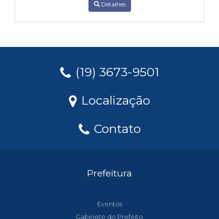
Detalhes
(19) 3673-9501
Localização
Contato
Prefeitura
Eventos
Gabinete do Prefeito