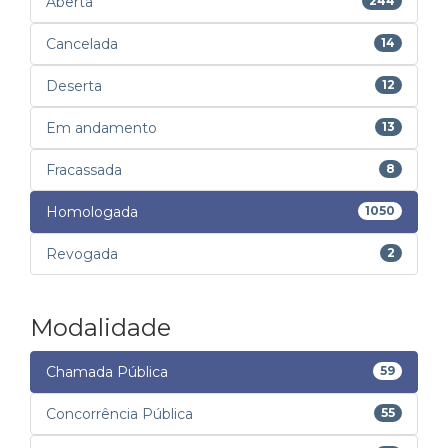
Aberta
244
Cancelada
14
Deserta
12
Em andamento
13
Fracassada
8
Homologada
1050
Revogada
2
Modalidade
Chamada Pública
59
Concorrência Pública
55