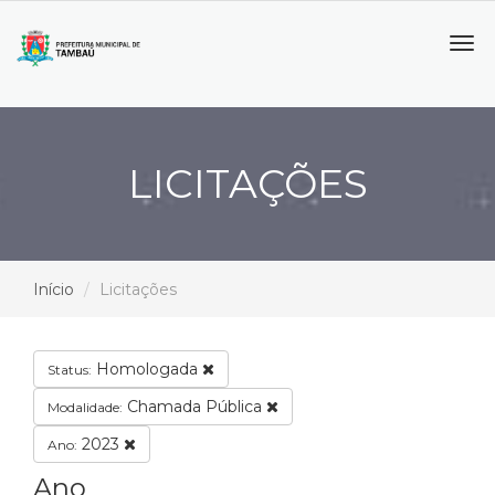
Tog
navi
LICITAÇÕES
Início
Licitações
Homologada
Status:
Chamada Pública
Modalidade:
2023
Ano:
Ano