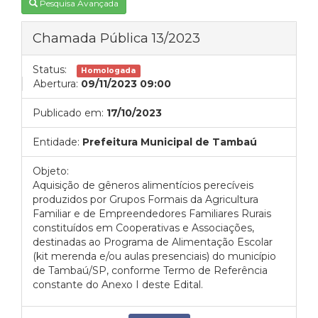
Pesquisa Avançada
Chamada Pública 13/2023
Status:
Homologada
Abertura:
09/11/2023 09:00
Publicado em:
17/10/2023
Entidade:
Prefeitura Municipal de Tambaú
Objeto:
Aquisição de gêneros alimentícios perecíveis
produzidos por Grupos Formais da Agricultura
Familiar e de Empreendedores Familiares Rurais
constituídos em Cooperativas e Associações,
destinadas ao Programa de Alimentação Escolar
(kit merenda e/ou aulas presenciais) do município
de Tambaú/SP, conforme Termo de Referência
constante do Anexo I deste Edital.